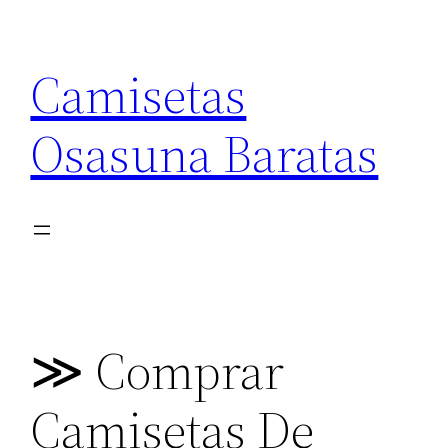
Saltar
al
Camisetas
contenido
Osasuna Baratas
≫ Comprar
Camisetas De