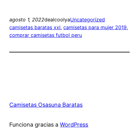
agosto 1, 2022
dealcoolya
Uncategorized
camisetas baratas xxl
, 
camisetas para mujer 2019
, 
comprar camisetas futbol peru
Camisetas Osasuna Baratas
Funciona gracias a
WordPress