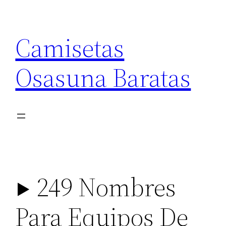
Saltar
al
Camisetas
contenido
Osasuna Baratas
▶ 249 Nombres
Para Equipos De