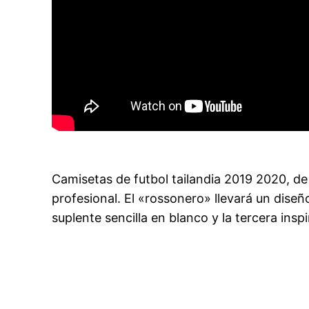
Camisetas de futbol tailandia 2019 2020, d
profesional. El «rossonero» llevará un diseño
suplente sencilla en blanco y la tercera ins