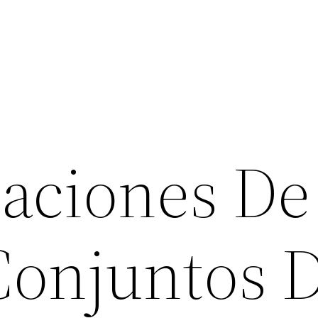
aciones De
 Conjuntos 