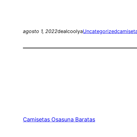
agosto 1, 2022
dealcoolya
Uncategorized
camiseta
Camisetas Osasuna Baratas