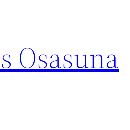
s Osasuna