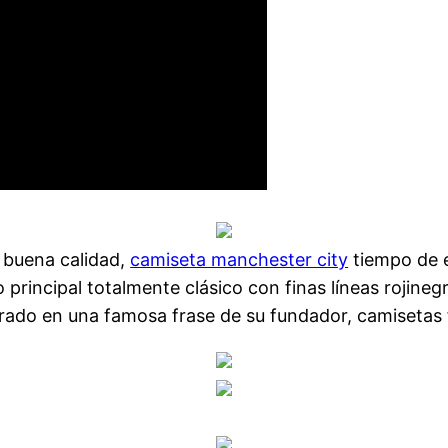
e buena calidad,
camiseta manchester city
tiempo de e
 principal totalmente clásico con finas líneas rojineg
pirado en una famosa frase de su fundador, camisetas f