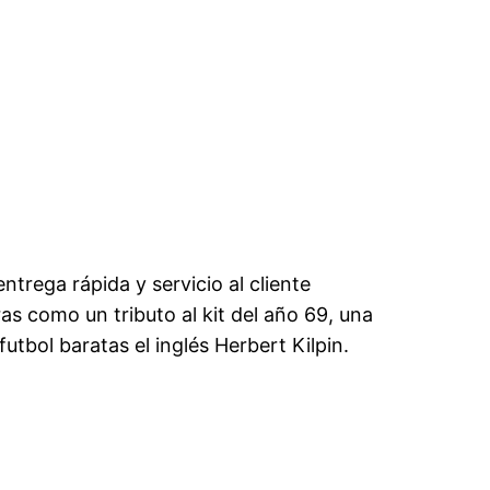
ntrega rápida y servicio al cliente
ras como un tributo al kit del año 69, una
utbol baratas el inglés Herbert Kilpin.