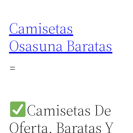
Saltar
al
Camisetas
contenido
Osasuna Baratas
Camisetas De
Oferta, Baratas Y