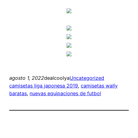
agosto 1, 2022
dealcoolya
Uncategorized
camisetas liga japonesa 2019
, 
camisetas wally
baratas
, 
nuevas equipaciones de futbol