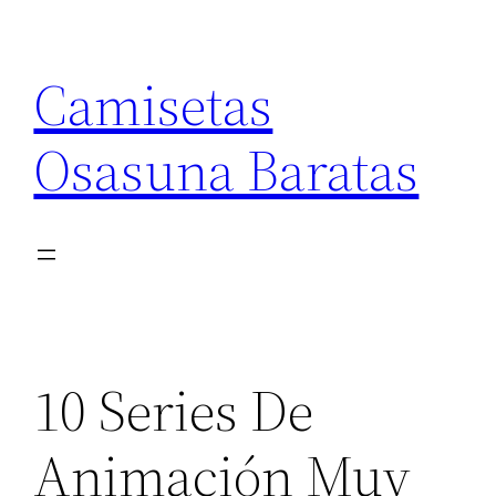
Saltar
al
Camisetas
contenido
Osasuna Baratas
10 Series De
Animación Muy