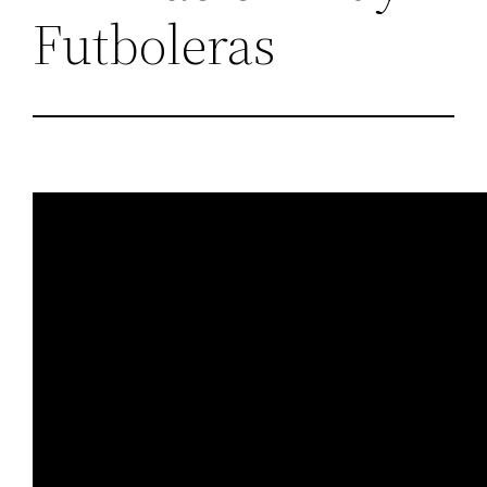
Futboleras