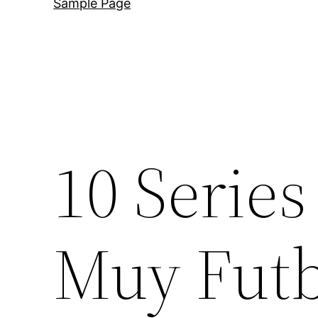
Sample Page
10 Serie
Muy Futb