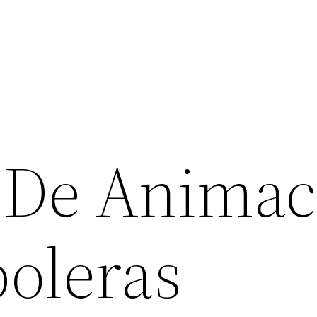
s De Anima
oleras