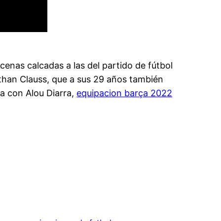
nas calcadas a las del partido de fútbol
nathan Clauss, que a sus 29 años también
ta con Alou Diarra,
equipacion barça 2022