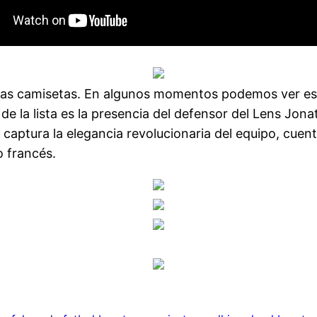
las camisetas. En algunos momentos podemos ver esce
de la lista es la presencia del defensor del Lens Jo
 captura la elegancia revolucionaria del equipo, cuen
o francés.