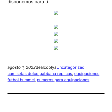
disponemos para ti.
agosto 1, 2022
dealcoolya
Uncategorized
camisetas dolce gabbana replicas
, 
equipaciones
futbol hummel
, 
numeros para equipaciones