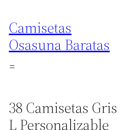
Saltar
al
Camisetas
contenido
Osasuna Baratas
38 Camisetas Gris
L Personalizable