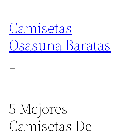
Saltar
al
Camisetas
contenido
Osasuna Baratas
5 Mejores
Camisetas De