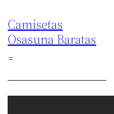
Saltar
al
Camisetas
contenido
Osasuna Baratas