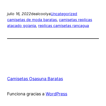
julio 16, 2022
dealcoolya
Uncategorized
camisetas de moda baratas
, 
camisetas replicas
atacado goiania
, 
replicas camisetas rancagua
Camisetas Osasuna Baratas
Funciona gracias a
WordPress