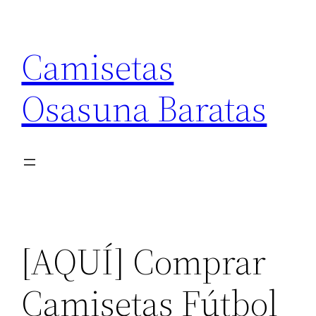
Saltar
al
Camisetas
contenido
Osasuna Baratas
[AQUÍ] Comprar
Camisetas Fútbol