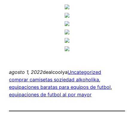
agosto 1, 2022
dealcoolya
Uncategorized
comprar camisetas soziedad alkoholika
, 
equipaciones baratas para equipos de futbol
, 
equipaciones de futbol al por mayor