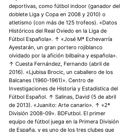
deportivas, como fútbol indoor (ganador del
doblete Liga y Copa en 2008 y 2010) o
atletismo (con más de 125 trofeos). «Datos
Históricos del Real Oviedo en la Liga de
Fútbol Española». ↑ «José Mª Echevarría
Ayestarán, un gran portero rojiblanco
olvidado por la afición bilbaína y española».
↑ Cuesta Fernández, Fernando (abril de
2016). «Ljubisa Brocic, un caballero de los
Balcanes (1960-1961)». Centro de
Investigaciones de Historia y Estadística del
Fútbol Español. ↑ Salinas, David (5 de abril
de 2013). «Juanito: Arte canario». ↑ «2ª
División 2008-09». BDFutbol. El primer
equipo de fútbol juega en la Primera División
de España, y es uno de los tres clubes que