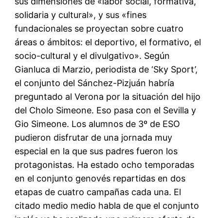
sus dimensiones de «labor social, formativa,
solidaria y cultural», y sus «fines
fundacionales se proyectan sobre cuatro
áreas o ámbitos: el deportivo, el formativo, el
socio-cultural y el divulgativo». Según
Gianluca di Marzio, periodista de ‘Sky Sport’,
el conjunto del Sánchez-Pizjuán habría
preguntado al Verona por la situación del hijo
del Cholo Simeone. Eso pasa con el Sevilla y
Gio Simeone. Los alumnos de 3º de ESO
pudieron disfrutar de una jornada muy
especial en la que sus padres fueron los
protagonistas. Ha estado ocho temporadas
en el conjunto genovés repartidas en dos
etapas de cuatro campañas cada una. El
citado medio medio habla de que el conjunto