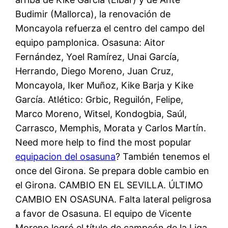
Budimir (Mallorca), la renovación de
Moncayola refuerza el centro del campo del
equipo pamplonica. Osasuna: Aitor
Fernández, Yoel Ramírez, Unai García,
Herrando, Diego Moreno, Juan Cruz,
Moncayola, Iker Muñoz, Kike Barja y Kike
García. Atlético: Grbic, Reguilón, Felipe,
Marco Moreno, Witsel, Kondogbia, Saúl,
Carrasco, Memphis, Morata y Carlos Martín.
Need more help to find the most popular
equipacion del osasuna
? También tenemos el
once del Girona. Se prepara doble cambio en
el Girona. CAMBIO EN EL SEVILLA. ÚLTIMO
CAMBIO EN OSASUNA. Falta lateral peligrosa
a favor de Osasuna. El equipo de Vicente
Moreno logró el título de campeón de la Liga