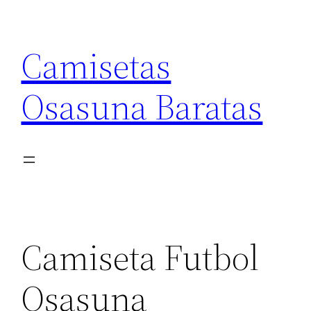
Saltar
al
Camisetas
contenido
Osasuna Baratas
Camiseta Futbol
Osasuna