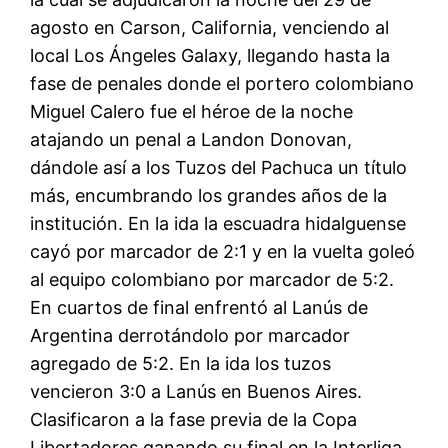
agosto en Carson, California, venciendo al
local Los Ángeles Galaxy, llegando hasta la
fase de penales donde el portero colombiano
Miguel Calero fue el héroe de la noche
atajando un penal a Landon Donovan,
dándole así a los Tuzos del Pachuca un título
más, encumbrando los grandes años de la
institución. En la ida la escuadra hidalguense
cayó por marcador de 2:1 y en la vuelta goleó
al equipo colombiano por marcador de 5:2.
En cuartos de final enfrentó al Lanús de
Argentina derrotándolo por marcador
agregado de 5:2. En la ida los tuzos
vencieron 3:0 a Lanús en Buenos Aires.
Clasificaron a la fase previa de la Copa
Libertadores ganando su final en la Interliga