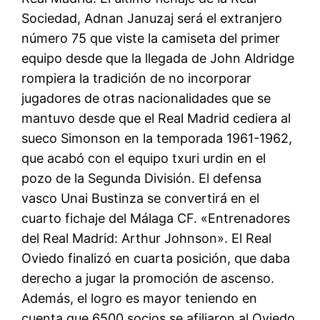
Sociedad, Adnan Januzaj será el extranjero
número 75 que viste la camiseta del primer
equipo desde que la llegada de John Aldridge
rompiera la tradición de no incorporar
jugadores de otras nacionalidades que se
mantuvo desde que el Real Madrid cediera al
sueco Simonson en la temporada 1961-1962,
que acabó con el equipo txuri urdin en el
pozo de la Segunda División. El defensa
vasco Unai Bustinza se convertirá en el
cuarto fichaje del Málaga CF. «Entrenadores
del Real Madrid: Arthur Johnson». El Real
Oviedo finalizó en cuarta posición, que daba
derecho a jugar la promoción de ascenso.
Además, el logro es mayor teniendo en
cuenta que 6500 socios se afiliaron al Oviedo