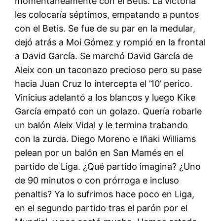
momentáneamente con el Betis. La victoria
les colocaría séptimos, empatando a puntos
con el Betis. Se fue de su par en la medular,
dejó atrás a Moi Gómez y rompió en la frontal
a David García. Se marchó David García de
Aleix con un taconazo precioso pero su pase
hacia Juan Cruz lo intercepta el ’10’ perico.
Vinicius adelantó a los blancos y luego Kike
García empató con un golazo. Quería robarle
un balón Aleix Vidal y le termina trabando
con la zurda. Diego Moreno e Iñaki Williams
pelean por un balón en San Mamés en el
partido de Liga. ¿Qué partido imagina? ¿Uno
de 90 minutos o con prórroga e incluso
penaltis? Ya lo sufrimos hace poco en Liga,
en el segundo partido tras el parón por el