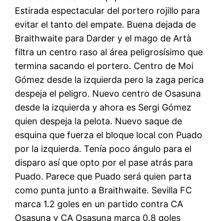
Estirada espectacular del portero rojillo para
evitar el tanto del empate. Buena dejada de
Braithwaite para Darder y el mago de Artà
filtra un centro raso al área peligrosísimo que
termina sacando el portero. Centro de Moi
Gómez desde la izquierda pero la zaga perica
despeja el peligro. Nuevo centro de Osasuna
desde la izquierda y ahora es Sergi Gómez
quien despeja la pelota. Nuevo saque de
esquina que fuerza el bloque local con Puado
por la izquierda. Tenía poco ángulo para el
disparo así que opto por el pase atrás para
Puado. Parece que Puado será quien parta
como punta junto a Braithwaite. Sevilla FC
marca 1.2 goles en un partido contra CA
Osasuna y CA Osasuna marca 0.8 goles