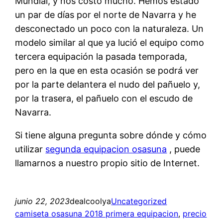
Mundial, y nos costó mucho. Hemos estado
un par de días por el norte de Navarra y he
desconectado un poco con la naturaleza. Un
modelo similar al que ya lució el equipo como
tercera equipación la pasada temporada,
pero en la que en esta ocasión se podrá ver
por la parte delantera el nudo del pañuelo y,
por la trasera, el pañuelo con el escudo de
Navarra.
Si tiene alguna pregunta sobre dónde y cómo
utilizar
segunda equipacion osasuna
, puede
llamarnos a nuestro propio sitio de Internet.
junio 22, 2023
dealcoolya
Uncategorized
camiseta osasuna 2018 primera equipacion
, 
precio