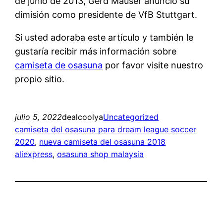
de junio de 2013, Gerd Mäuser anunció su
dimisión como presidente de VfB Stuttgart.
Si usted adoraba este artículo y también le
gustaría recibir más información sobre
camiseta de osasuna
por favor visite nuestro
propio sitio.
julio 5, 2022
dealcoolya
Uncategorized
camiseta del osasuna para dream league soccer
2020
, 
nueva camiseta del osasuna 2018
aliexpress
, 
osasuna shop malaysia