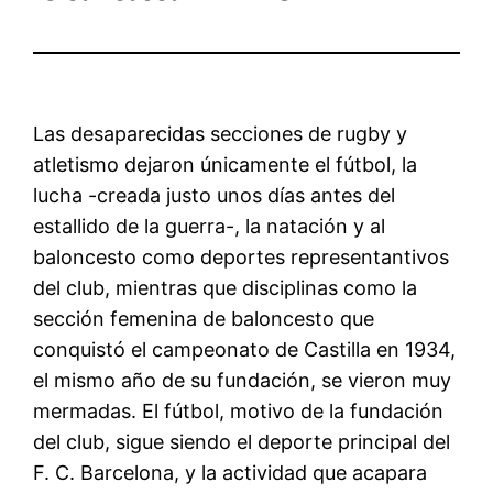
Las desaparecidas secciones de rugby y
atletismo dejaron únicamente el fútbol, la
lucha -creada justo unos días antes del
estallido de la guerra-, la natación y al
baloncesto como deportes representantivos
del club, mientras que disciplinas como la
sección femenina de baloncesto que
conquistó el campeonato de Castilla en 1934,
el mismo año de su fundación, se vieron muy
mermadas. El fútbol, motivo de la fundación
del club, sigue siendo el deporte principal del
F. C. Barcelona, y la actividad que acapara