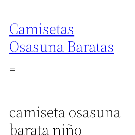
Saltar
al
Camisetas
contenido
Osasuna Baratas
camiseta osasuna
barata niño