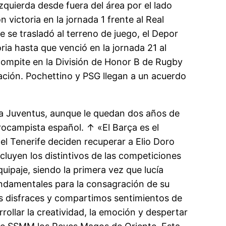
zquierda desde fuera del área por el lado
 victoria en la jornada 1 frente al Real
 se trasladó al terreno de juego, el Depor
ria hasta que venció en la jornada 21 al
compite en la División de Honor B de Rugby
ación. Pochettino y PSG llegan a un acuerdo
e la Juventus, aunque le quedan dos años de
trocampista español. ↑ «El Barça es el
el Tenerife deciden recuperar a Elio Doro
luyen los distintivos de las competiciones
uipaje, siendo la primera vez que lucía
undamentales para la consagración de su
s disfraces y compartimos sentimientos de
rrollar la creatividad, la emoción y despertar