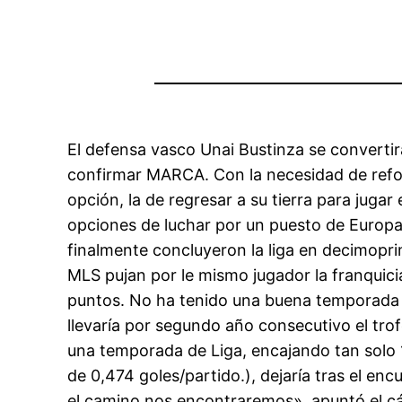
El defensa vasco Unai Bustinza se convertir
confirmar MARCA. Con la necesidad de reforza
opción, la de regresar a su tierra para jugar
opciones de luchar por un puesto de Europa 
finalmente concluyeron la liga en decimopri
MLS pujan por le mismo jugador la franquici
puntos. No ha tenido una buena temporada e
llevaría por segundo año consecutivo el tr
una temporada de Liga, encajando tan solo 1
de 0,474 goles/partido.), dejaría tras el en
el camino nos encontraremos», apuntó el c