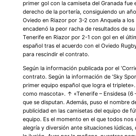
primer gol con la camiseta del Granada fue e
derecho de la portería, consiguiendo un año 
Oviedo en Riazor por 3-2 con Anquela a los 
encadenó la peor racha de resultados de su h
Tenerife en Riazor por 2-1 con gol en el ú
español tras el acuerdo con el Oviedo Rugb
para rescindir el contrato.
Según la información publicada por el ‘Corri
contrato. Según la información de ‘Sky Sport
primer equipo español que logra el triplete
como mascota». ↑ «Tenerife – Ensidesa (6 –
que se disputan. Además, puso el nombre de 
publicidad en las camisetas del equipo de f
equipo. Es el momento en el que todos nos 
alegría y diversión ante situaciones lúdicas,