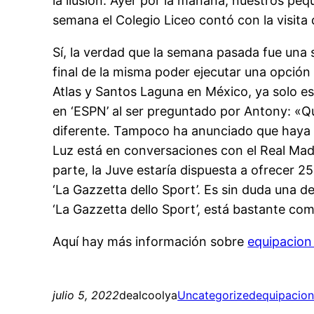
la ilusión. Ayer por la mañana, nuestros peq
semana el Colegio Liceo contó con la visita 
Sí, la verdad que la semana pasada fue una
final de la misma poder ejecutar una opción
Atlas y Santos Laguna en México, ya solo es
en ‘ESPN’ al ser preguntado por Antony: «Qu
diferente. Tampoco ha anunciado que haya l
Luz está en conversaciones con el Real Madri
parte, la Juve estaría dispuesta a ofrecer 
‘La Gazzetta dello Sport’. Es sin duda una d
‘La Gazzetta dello Sport’, está bastante com
Aquí hay más información sobre
equipacion
julio 5, 2022
dealcoolya
Uncategorized
equipacion