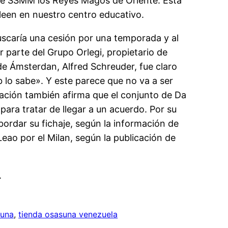
ta de SSMM los Reyes Magos de Oriente. Esta
 leen en nuestro centro educativo.
uscaría una cesión por una temporada y al
 parte del Grupo Orlegi, propietario de
de Ámsterdan, Alfred Schreuder, fue claro
 lo sabe». Y este parece que no va a ser
ación también afirma que el conjunto de Da
para tratar de llegar a un acuerdo. Por su
bordar su fichaje, según la información de
Leao por el Milan, según la publicación de
.
suna
, 
tienda osasuna venezuela