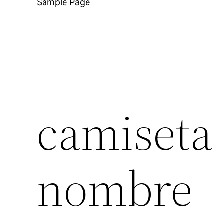
Sample Page
camiseta
nombre