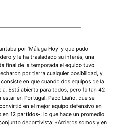
elantaba por ‘Málaga Hoy’ y que pudo
dero y le ha trasladado su interés, una
cta final de la temporada el equipo tuvo
charon por tierra cualquier posibilidad, y
d consiste en que cuando dos equipos de la
ia. Está abierta para todos, pero faltan 42
estar en Portugal. Paco Liaño, que se
onvirtió en el mejor equipo defensivo en
s en 12 partidos-, lo que hace un promedio
l conjunto deportivista: «Arrieros somos y en