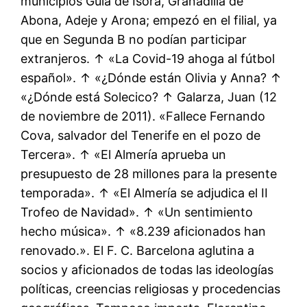
municipios Guía de Isora, Granadilla de
Abona, Adeje y Arona; empezó en el filial, ya
que en Segunda B no podían participar
extranjeros. ↑ «La Covid-19 ahoga al fútbol
español». ↑ «¿Dónde están Olivia y Anna? ↑
«¿Dónde está Solecico? ↑ Galarza, Juan (12
de noviembre de 2011). «Fallece Fernando
Cova, salvador del Tenerife en el pozo de
Tercera». ↑ «El Almería aprueba un
presupuesto de 28 millones para la presente
temporada». ↑ «El Almería se adjudica el II
Trofeo de Navidad». ↑ «Un sentimiento
hecho música». ↑ «8.239 aficionados han
renovado.». El F. C. Barcelona aglutina a
socios y aficionados de todas las ideologías
políticas, creencias religiosas y procedencias