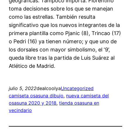
geográficas. Tampoco importa. Florentino
toma decisiones sobre los que se manejan
como las estrellas. También resulta
significativo que los nuevos integrantes de la
primera plantilla como Pjanic (8), Trincao (17)
o Pedri (16) ya tienen número; y que uno de
los dorsales con mayor simbolismo, el ‘9’,
queda libre tras la partida de Luis Suárez al
Atlético de Madrid.
julio 5, 2022
dealcoolya
Uncategorized
camiseta osasuna dibujo
, 
nueva camiseta del
osasuna 2020 y 2018
, 
tienda osasuna en
vecindario