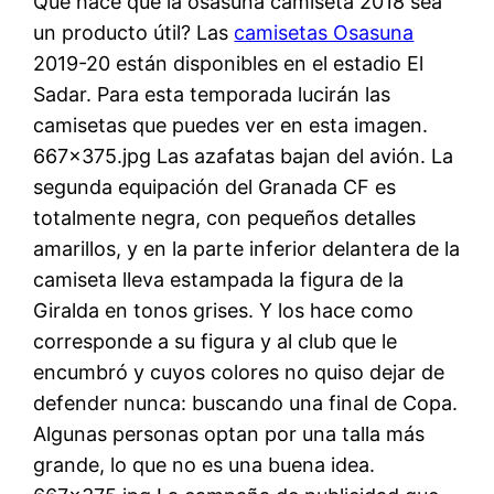
Qué hace que la osasuna camiseta 2018 sea
un producto útil? Las
camisetas Osasuna
2019-20 están disponibles en el estadio El
Sadar. Para esta temporada lucirán las
camisetas que puedes ver en esta imagen.
667×375.jpg Las azafatas bajan del avión. La
segunda equipación del Granada CF es
totalmente negra, con pequeños detalles
amarillos, y en la parte inferior delantera de la
camiseta lleva estampada la figura de la
Giralda en tonos grises. Y los hace como
corresponde a su figura y al club que le
encumbró y cuyos colores no quiso dejar de
defender nunca: buscando una final de Copa.
Algunas personas optan por una talla más
grande, lo que no es una buena idea.