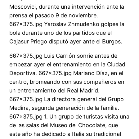
Moscovici, durante una intervención ante la
prensa el pasado 9 de noviembre.
667×375.jpg Yaroslav Zhmudenko golpea la
bola durante uno de los partidos que el
Cajasur Priego disputó ayer ante el Burgos.
667×375.jpg Luis Carrión sonríe antes de
empezar ayer el entrenamiento en la Ciudad
Deportiva. 667×375.jpg Mariano Díaz, en el
centro, bromeando con sus compañeros en
un entrenamiento del Real Madrid.
667×375.jpg La directora general del Grupo
Medina, segunda generación de la familia.
667×375.jpg 1. Un grupo de turistas visita una
de las salas del Museo del Chocolate, que
este año ha dedicado a Italia su tradicional