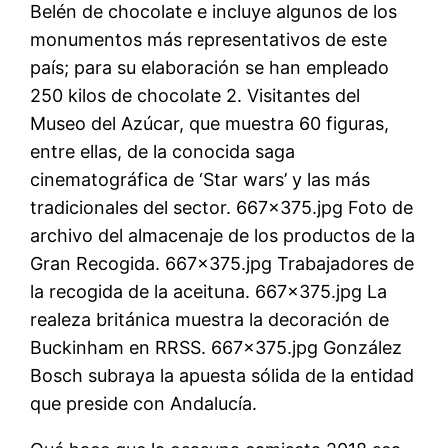
Belén de chocolate e incluye algunos de los
monumentos más representativos de este
país; para su elaboración se han empleado
250 kilos de chocolate 2. Visitantes del
Museo del Azúcar, que muestra 60 figuras,
entre ellas, de la conocida saga
cinematográfica de ‘Star wars’ y las más
tradicionales del sector. 667×375.jpg Foto de
archivo del almacenaje de los productos de la
Gran Recogida. 667×375.jpg Trabajadores de
la recogida de la aceituna. 667×375.jpg La
realeza británica muestra la decoración de
Buckinham en RRSS. 667×375.jpg González
Bosch subraya la apuesta sólida de la entidad
que preside con Andalucía.