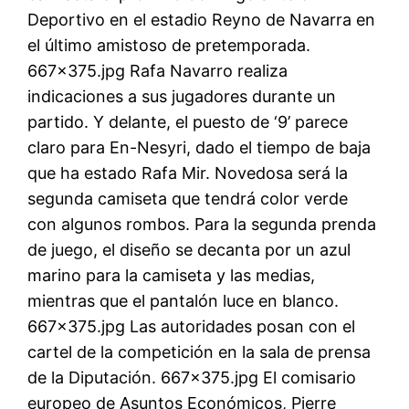
Deportivo en el estadio Reyno de Navarra en
el último amistoso de pretemporada.
667×375.jpg Rafa Navarro realiza
indicaciones a sus jugadores durante un
partido. Y delante, el puesto de ‘9’ parece
claro para En-Nesyri, dado el tiempo de baja
que ha estado Rafa Mir. Novedosa será la
segunda camiseta que tendrá color verde
con algunos rombos. Para la segunda prenda
de juego, el diseño se decanta por un azul
marino para la camiseta y las medias,
mientras que el pantalón luce en blanco.
667×375.jpg Las autoridades posan con el
cartel de la competición en la sala de prensa
de la Diputación. 667×375.jpg El comisario
europeo de Asuntos Económicos, Pierre