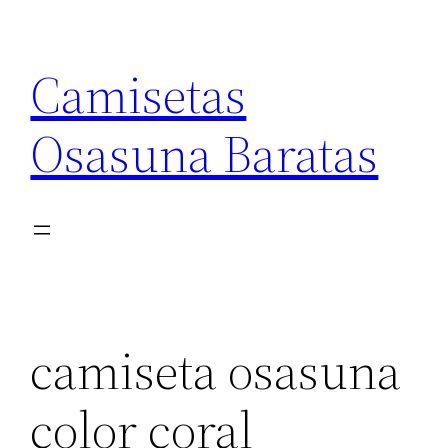
Saltar
al
Camisetas
contenido
Osasuna Baratas
camiseta osasuna
color coral