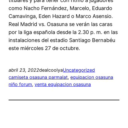
titulares y para tener con ritmo a jugadores
como Nacho Fernández, Marcelo, Eduardo
Camavinga, Eden Hazard o Marco Asensio.
Real Madrid vs. Osasuna se verán las caras
por la liga española desde la 2.30 p. m. en las
instalaciones del estadio Santiago Bernabéu
este miércoles 27 de octubre.
abril 23, 2022
dealcoolya
Uncategorized
camiseta osasuna parmalat
, 
equipacion osasuna
niño forum
, 
venta equipacion osasuna