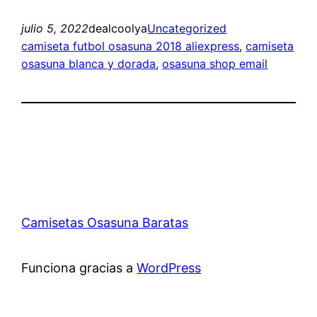
julio 5, 2022
dealcoolya
Uncategorized
camiseta futbol osasuna 2018 aliexpress
, 
camiseta
osasuna blanca y dorada
, 
osasuna shop email
Camisetas Osasuna Baratas
Funciona gracias a
WordPress