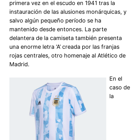
primera vez en el escudo en 1941 tras la
instauración de las alusiones monárquicas, y
salvo algún pequeño período se ha
mantenido desde entonces. La parte
delantera de la camiseta también presenta
una enorme letra ‘A’ creada por las franjas
rojas centrales, otro homenaje al Atlético de
Madrid.
En el
caso de
la