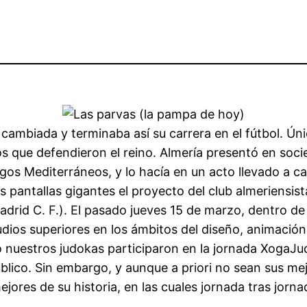
cambiada y terminaba así su carrera en el fútbol. Ún
los que defendieron el reino. Almería presentó en soc
egos Mediterráneos, y lo hacía en un acto llevado a 
as pantallas gigantes el proyecto del club almeriensi
drid C. F.). El pasado jueves 15 de marzo, dentro de 
udios superiores en los ámbitos del diseño, animación
nuestros judokas participaron en la jornada XogaJud
úblico. Sin embargo, y aunque a priori no sean sus m
jores de su historia, en las cuales jornada tras jorn