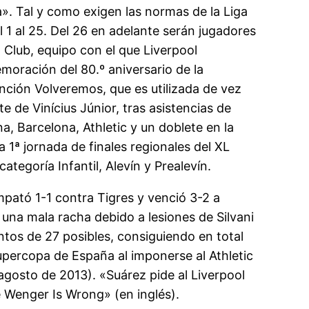
». Tal y como exigen las normas de la Liga
el 1 al 25. Del 26 en adelante serán jugadores
ll Club, equipo con el que Liverpool
oración del 80.º aniversario de la
nción Volveremos, que es utilizada de vez
 de Vinícius Júnior, tras asistencias de
, Barcelona, Athletic y un doblete en la
a 1ª jornada de finales regionales del XL
tegoría Infantil, Alevín y Prealevín.
pató 1-1 contra Tigres y venció 3-2 a
 una mala racha debido a lesiones de Silvani
ntos de 27 posibles, consiguiendo en total
Supercopa de España al imponerse al Athletic
agosto de 2013). «Suárez pide al Liverpool
 Wenger Is Wrong» (en inglés).