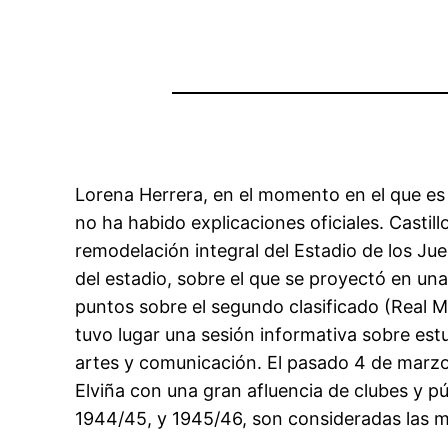
Lorena Herrera, en el momento en el que es 
no ha habido explicaciones oficiales. Castil
remodelación integral del Estadio de los Ju
del estadio, sobre el que se proyectó en un
puntos sobre el segundo clasificado (Real Ma
tuvo lugar una sesión informativa sobre est
artes y comunicación. El pasado 4 de marzo 
Elviña con una gran afluencia de clubes y p
1944/45, y 1945/46, son consideradas las me