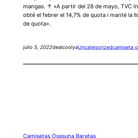
mangas. ↑ «A partir del 28 de mayo, TVC I
obté el febrer el 14,7% de quota i manté la l
de quota».
julio 5, 2022
dealcoolya
Uncategorized
camiseta o
Camisetas Osasuna Baratas