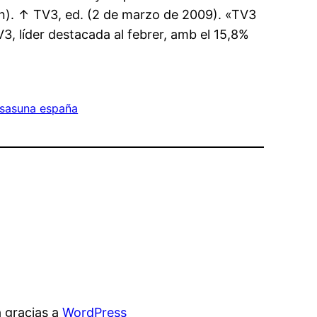
n). ↑ TV3, ed. (2 de marzo de 2009). «TV3
V3, líder destacada al febrer, amb el 15,8%
 osasuna españa
 gracias a
WordPress