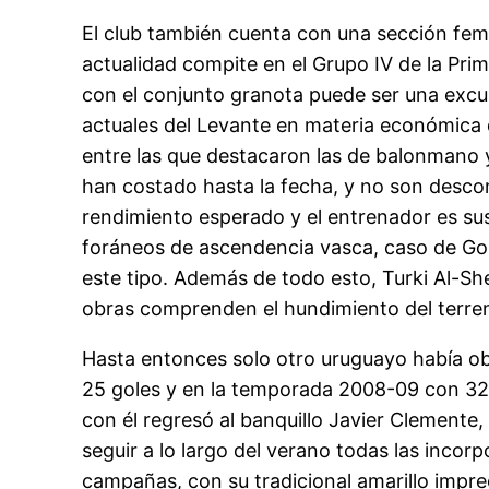
El club también cuenta con una sección feme
actualidad compite en el Grupo IV de la Pr
con el conjunto granota puede ser una excusa
actuales del Levante en materia económica d
entre las que destacaron las de balonmano
han costado hasta la fecha, y no son desco
rendimiento esperado y el entrenador es sust
foráneos de ascendencia vasca, caso de Gon
este tipo. Además de todo esto, Turki Al-Sh
obras comprenden el hundimiento del terreno
Hasta entonces solo otro uruguayo había o
25 goles y en la temporada 2008-09 con 32 
con él regresó al banquillo Javier Clemente,
seguir a lo largo del verano todas las incor
campañas, con su tradicional amarillo impr