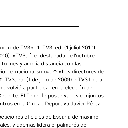
mou’ de TV3». ↑ TV3, ed. (1 juliol 2010).
010). «TV3, líder destacada de l’octubre
rto mes y amplía distancia con las
cio del nacionalismo». ↑ «Los directores de
TV3, ed. (1 de julio de 2009). «TV3 lidera
o volvió a participar en la elección del
Deporte. El Tenerife posee varios conjuntos
entros en la Ciudad Deportiva Javier Pérez.
eticiones oficiales de España de máximo
ales, y además lidera el palmarés del