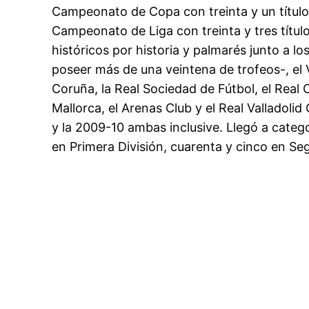
Campeonato de Copa con treinta y un títulos
Campeonato de Liga con treinta y tres título
históricos por historia y palmarés junto a lo
poseer más de una veintena de trofeos-, el V
Coruña, la Real Sociedad de Fútbol, el Real 
Mallorca, el Arenas Club y el Real Valladoli
y la 2009-10 ambas inclusive. Llegó a cate
en Primera División, cuarenta y cinco en S