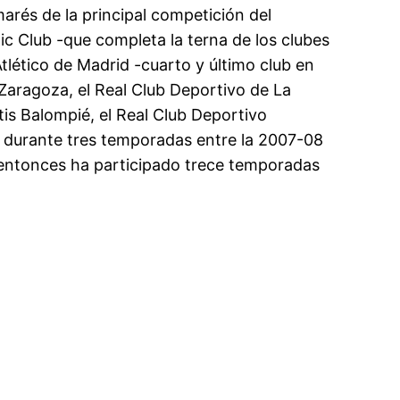
arés de la principal competición del
tic Club -que completa la terna de los clubes
 Atlético de Madrid -cuarto y último club en
l Zaragoza, el Real Club Deportivo de La
tis Balompié, el Real Club Deportivo
A» durante tres temporadas entre la 2007-08
 entonces ha participado trece temporadas