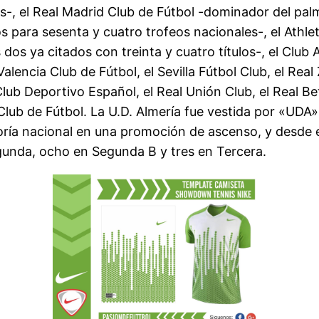
-, el Real Madrid Club de Fútbol -dominador del palm
s para sesenta y cuatro trofeos nacionales-, el Athle
s dos ya citados con treinta y cuatro títulos-, el Club
alencia Club de Fútbol, el Sevilla Fútbol Club, el Rea
Club Deportivo Español, el Real Unión Club, el Real Be
d Club de Fútbol. La U.D. Almería fue vestida por «UD
goría nacional en una promoción de ascenso, y desde
egunda, ocho en Segunda B y tres en Tercera.