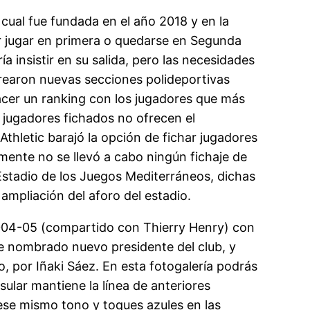
cual fue fundada en el año 2018 y en la
r jugar en primera o quedarse en Segunda
 insistir en su salida, pero las necesidades
crearon nuevas secciones polideportivas
cer un ranking con los jugadores que más
 jugadores fichados no ofrecen el
Athletic barajó la opción de fichar jugadores
ente no se llevó a cabo ningún fichaje de
 Estadio de los Juegos Mediterráneos, dichas
ampliación del aforo del estadio.
2004-05 (compartido con Thierry Henry) con
ue nombrado nuevo presidente del club, y
o, por Iñaki Sáez. En esta fotogalería podrás
sular mantiene la línea de anteriores
ese mismo tono y toques azules en las