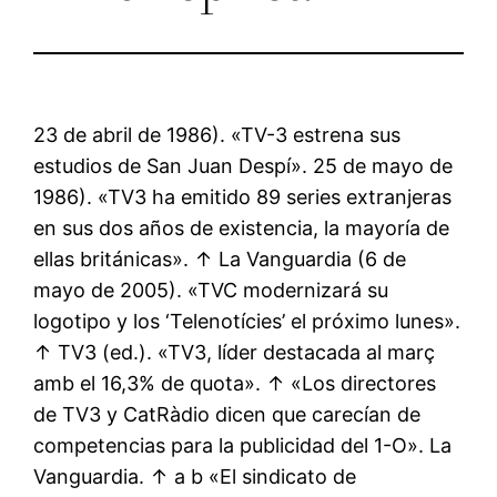
23 de abril de 1986). «TV-3 estrena sus
estudios de San Juan Despí». 25 de mayo de
1986). «TV3 ha emitido 89 series extranjeras
en sus dos años de existencia, la mayoría de
ellas británicas». ↑ La Vanguardia (6 de
mayo de 2005). «TVC modernizará su
logotipo y los ‘Telenotícies’ el próximo lunes».
↑ TV3 (ed.). «TV3, líder destacada al març
amb el 16,3% de quota». ↑ «Los directores
de TV3 y CatRàdio dicen que carecían de
competencias para la publicidad del 1-O». La
Vanguardia. ↑ a b «El sindicato de