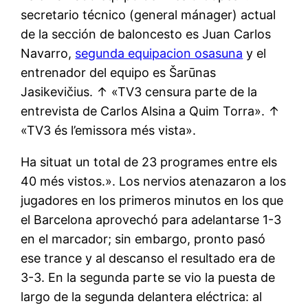
secretario técnico (general mánager) actual
de la sección de baloncesto es Juan Carlos
Navarro,
segunda equipacion osasuna
y el
entrenador del equipo es Šarūnas
Jasikevičius. ↑ «TV3 censura parte de la
entrevista de Carlos Alsina a Quim Torra». ↑
«TV3 és l’emissora més vista».
Ha situat un total de 23 programes entre els
40 més vistos.». Los nervios atenazaron a los
jugadores en los primeros minutos en los que
el Barcelona aprovechó para adelantarse 1-3
en el marcador; sin embargo, pronto pasó
ese trance y al descanso el resultado era de
3-3. En la segunda parte se vio la puesta de
largo de la segunda delantera eléctrica: al