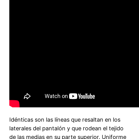
Idénticas son las líneas que resaltan en los
laterales del pantalón y que rodean el tejido
de las medias en su parte superior. Uniforme