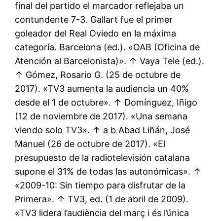
final del partido el marcador reflejaba un
contundente 7-3. Gallart fue el primer
goleador del Real Oviedo en la máxima
categoría. Barcelona (ed.). «OAB (Oficina de
Atención al Barcelonista)». ↑ Vaya Tele (ed.).
↑ Gómez, Rosario G. (25 de octubre de
2017). «TV3 aumenta la audiencia un 40%
desde el 1 de octubre». ↑ Domínguez, Iñigo
(12 de noviembre de 2017). «Una semana
viendo solo TV3». ↑ a b Abad Liñán, José
Manuel (26 de octubre de 2017). «El
presupuesto de la radiotelevisión catalana
supone el 31% de todas las autonómicas». ↑
«2009-10: Sin tiempo para disfrutar de la
Primera». ↑ TV3, ed. (1 de abril de 2009).
«TV3 lidera l’audiència del març i és l’única