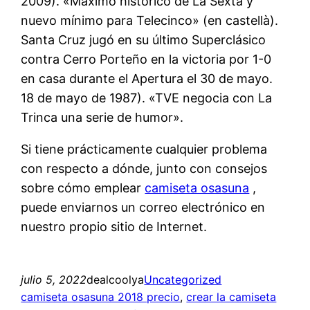
2009). «Máximo histórico de La Sexta y
nuevo mínimo para Telecinco» (en castellà).
Santa Cruz jugó en su último Superclásico
contra Cerro Porteño en la victoria por 1-0
en casa durante el Apertura el 30 de mayo.
18 de mayo de 1987). «TVE negocia con La
Trinca una serie de humor».
Si tiene prácticamente cualquier problema
con respecto a dónde, junto con consejos
sobre cómo emplear
camiseta osasuna
,
puede enviarnos un correo electrónico en
nuestro propio sitio de Internet.
julio 5, 2022
dealcoolya
Uncategorized
camiseta osasuna 2018 precio
, 
crear la camiseta