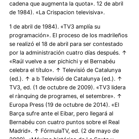
cadena que augmenta la quota». 12 de abril
de 1984). «La Crispacion televisiva».
1 de abril de 1984). «TV3 amplía su
programación». El proceso de los madrileños
se realizó el 18 de abril para ser contestado
por la administración cuatro días después. ↑
«Raúl vuelve a ser pichichi y el Bernabéu
celebra el título». ↑ Televisió de Catalunya
(ed.). ↑ a b Televisió de Catalunya (ed.). ↑
TV3, ed. (1 de octubre de 2009). «TV3 lidera
el rànquing de programes, el setembre». ↑
Europa Press (19 de octubre de 2014). «El
Barça sufre ante el Eibar, pero llegará al
Bernabéu con cuatro puntos sobre el Real
Madrid». ↑ FórmulaTV, ed. (2 de mayo de