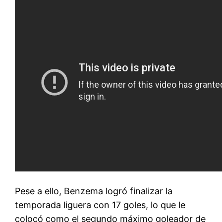
Pese a ello, Benzema logró finalizar la
temporada liguera con 17 goles, lo que le
colocó como el segundo máximo goleador de