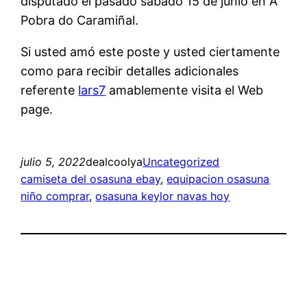
disputado el pasado sábado 15 de junio en A
Pobra do Caramiñal.
Si usted amó este poste y usted ciertamente
como para recibir detalles adicionales
referente
lars7
amablemente visita el Web
page.
julio 5, 2022
dealcoolya
Uncategorized
camiseta del osasuna ebay
, 
equipacion osasuna
niño comprar
, 
osasuna keylor navas hoy