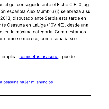
s el gol conseguido ante el Elche C.F. 0.jpg
cción española Álex Mumbru (i) se abraza a su
2013, disputado ante Serbia esta tarde en
 ante Osasuna en LaLiga (10V 4E), desde una
rros en la máxima categoría. Como estamos
r como se merece, como sonaría si el
o emplear
camisetas osasuna
, puede
a osasuna mujer milanuncios