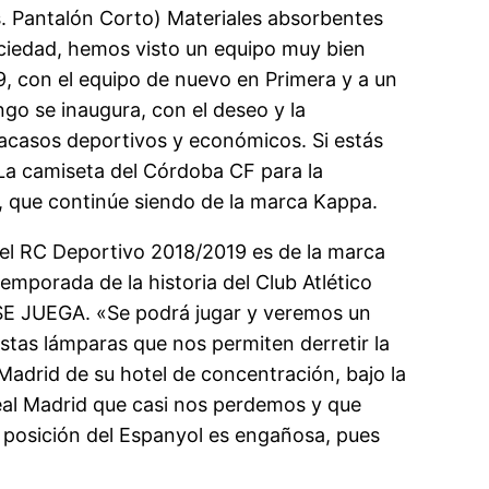
as. Pantalón Corto) Materiales absorbentes
ociedad, hemos visto un equipo muy bien
19, con el equipo de nuevo en Primera y a un
go se inaugura, con el deseo y la
fracasos deportivos y económicos. Si estás
. La camiseta del Córdoba CF para la
, que continúe siendo de la marca Kappa.
del RC Deportivo 2018/2019 es de la marca
mporada de la historia del Club Atlético
 SE JUEGA. «Se podrá jugar y veremos un
stas lámparas que nos permiten derretir la
Madrid de su hotel de concentración, bajo la
eal Madrid que casi nos perdemos y que
 La posición del Espanyol es engañosa, pues