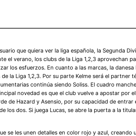
suario que quiera ver la liga española, la Segunda Di
 el verano, los clubs de la Liga 1,2,3 aprovechan pa
izar los esfuerzos. En cuanto a las marcas, la danesa 
de la Liga 1,2,3. Por su parte Kelme será el partner t
indumentarias continúa siendo Soliss. El cuadro manc
rincipal novedad es que el club vuelve a apostar por 
rde de Hazard y Asensio, por su capacidad de entrar e
 de los dos. Si juega Lucas, se abre la puerta a la tit
ue se les unen detalles en color rojo y azul, creando