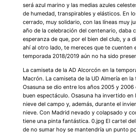
será azul marino y las medias azules celest
de humedad, transpirables y elásticos. En l
cerrado, muy solidario, con las líneas muy j
año de la celebración del centenario, daba 
esperanza de que, por el bien del club, y a 
ahí al otro lado, te mereces que te cuenten 
temporada 2018/2019 aún no ha sido present
La camiseta de la AD Alcorcón en la tempor
Macrón. La camiseta de la UD Almería en la 
Osasuna se dio entre los años 2005 y 2006 
buen espectáculo. Osasuna ha invertido en l
nieve del campo y, además, durante el invier
nieve. Con Madrid nevado y colapsado y con
tiene una pinta fantástica. 0.jpg El cartel d
de no sumar hoy se mantendría un punto por 