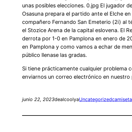
unas posibles elecciones. 0.jpg El jugador d
Osasuna prepara el partido ante el Elche en 
compañero Fernando San Emeterio (2i) al tér
el Stozice Arena de la capital eslovena. El
derrota por 1-0 en Pamplona en enero de 20
en Pamplona y como vamos a echar de menos
público llenase las gradas.
Si tiene prácticamente cualquier problema
enviarnos un correo electrónico en nuestro p
junio 22, 2023
dealcoolya
Uncategorized
camiseta