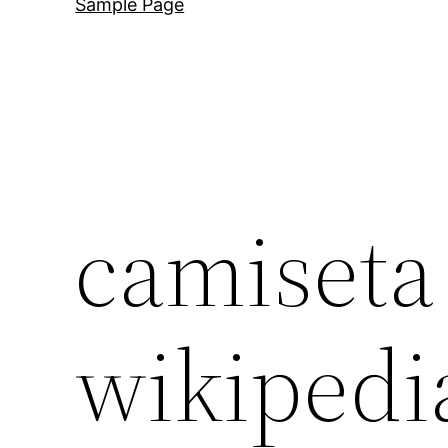
Sample Page
camiseta
wikipedi