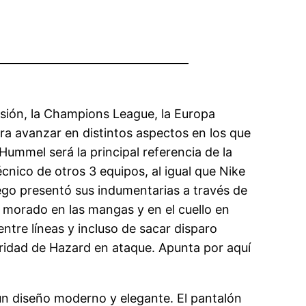
visión, la Champions League, la Europa
ra avanzar en distintos aspectos en los que
Hummel será la principal referencia de la
écnico de otros 3 equipos, al igual que Nike
hego presentó sus indumentarias a través de
el morado en las mangas y en el cuello en
ntre líneas y incluso de sacar disparo
ularidad de Hazard en ataque. Apunta por aquí
 un diseño moderno y elegante. El pantalón