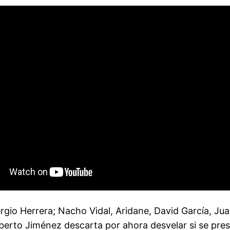
 Herrera; Nacho Vidal, Aridane, David García, Juan
Roberto Jiménez descarta por ahora desvelar si se pr