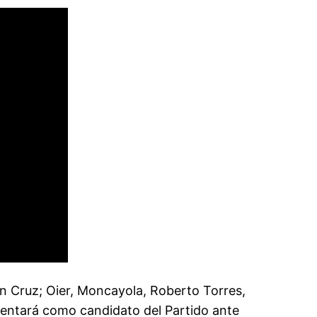
 Cruz; Oier, Moncayola, Roberto Torres,
esentará como candidato del Partido ante