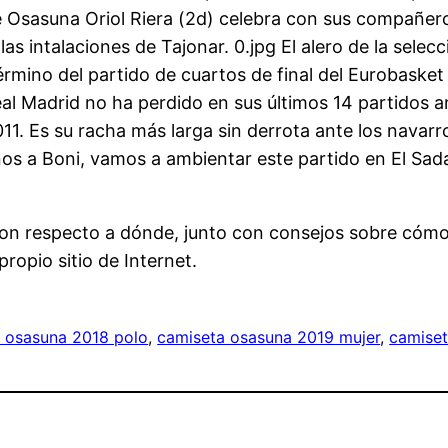
e Osasuna Oriol Riera (2d) celebra con sus compañero
las intalaciones de Tajonar. 0.jpg El alero de la sele
mino del partido de cuartos de final del Eurobasket 
 Real Madrid no ha perdido en sus últimos 14 partidos
11. Es su racha más larga sin derrota ante los nava
 a Boni, vamos a ambientar este partido en El Sada
 con respecto a dónde, junto con consejos sobre cóm
ropio sitio de Internet.
 osasuna 2018 polo
, 
camiseta osasuna 2019 mujer
, 
camiset