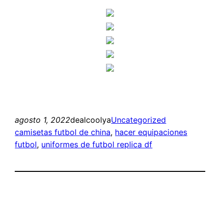
agosto 1, 2022
dealcoolya
Uncategorized
camisetas futbol de china
, 
hacer equipaciones
futbol
, 
uniformes de futbol replica df