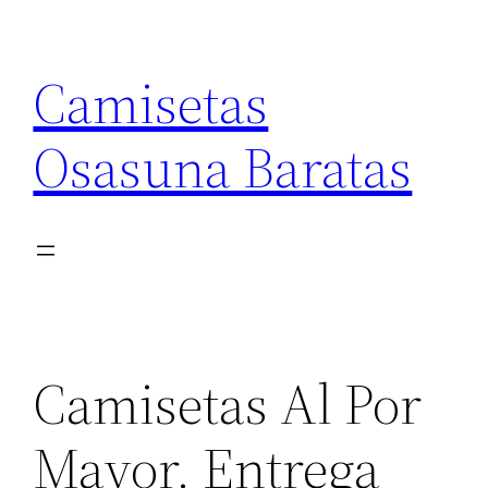
Saltar
al
Camisetas
contenido
Osasuna Baratas
Camisetas Al Por
Mayor. Entrega