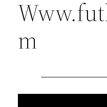
Www.fut
m