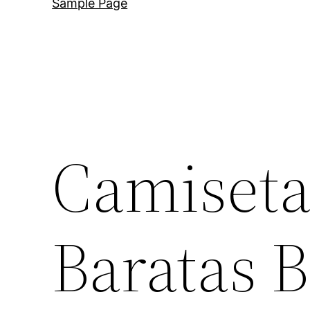
Sample Page
Camiseta
Baratas 