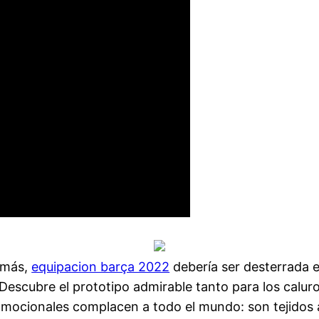
demás,
equipacion barça 2022
debería ser desterrada e
Descubre el prototipo admirable tanto para los calur
mocionales complacen a todo el mundo: son tejidos