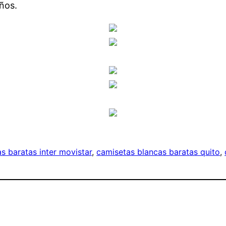
ños.
s baratas inter movistar
, 
camisetas blancas baratas quito
, 