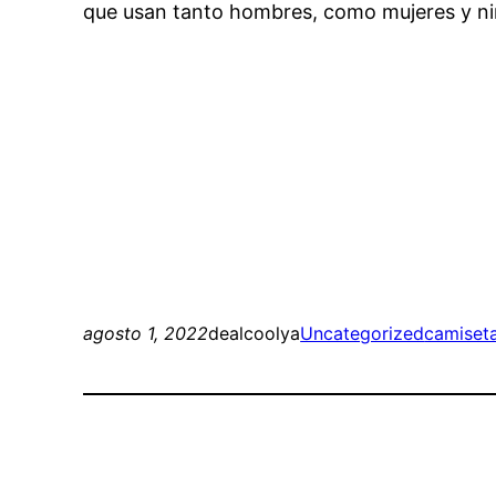
que usan tanto hombres, como mujeres y ni
agosto 1, 2022
dealcoolya
Uncategorized
camiseta