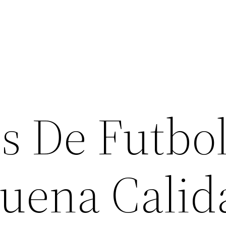
s De Futbo
Buena Calid