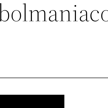
bolmaniaco