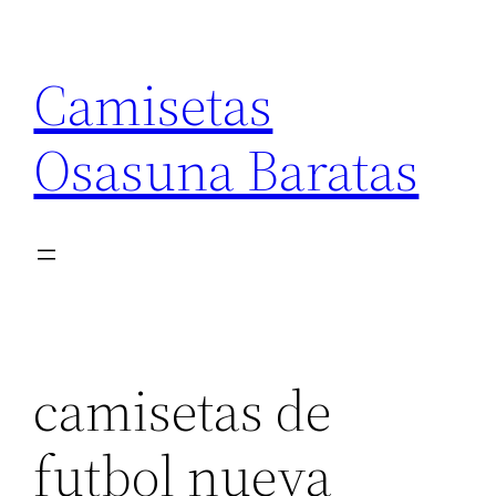
Saltar
al
Camisetas
contenido
Osasuna Baratas
camisetas de
futbol nueva