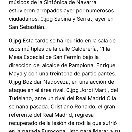
músicos de la Sinfónica de Navarra
estuvieron arropados ayer por numerosos
ciudadanos. 0.jpg Sabina y Serrat, ayer en
San Sebastián.
0.jpg Esta tarde se ha reunido en la sala de
usos múltiples de la calle Calderería, 11 la
Mesa Especial de San Fermín bajo la
dirección del alcalde de Pamplona, Enrique
Maya y con una treintena de participantes.
0.jpg Bozidar Nadoveza, en una acción de
ataque en el área rival. 0.jpg Jordi Martí, del
Tudelano, ante un rival del Real Madrid C la
semana pasada. Cristiano Ronaldo, el gran
referente del Real Madrid, regresa
recuperado de la lesión de rodilla que sufrió
en la pasada Eurocopa, listo para liderar a su