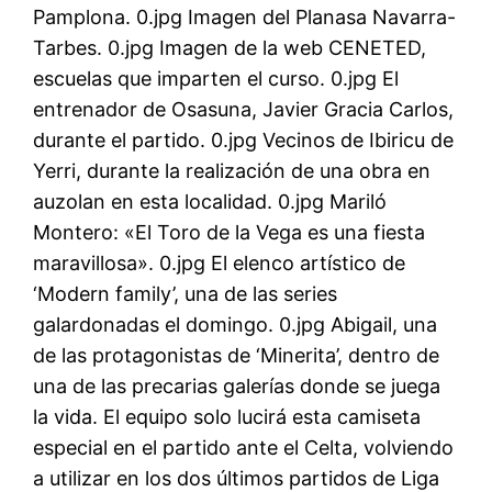
Pamplona. 0.jpg Imagen del Planasa Navarra-
Tarbes. 0.jpg Imagen de la web CENETED,
escuelas que imparten el curso. 0.jpg El
entrenador de Osasuna, Javier Gracia Carlos,
durante el partido. 0.jpg Vecinos de Ibiricu de
Yerri, durante la realización de una obra en
auzolan en esta localidad. 0.jpg Mariló
Montero: «El Toro de la Vega es una fiesta
maravillosa». 0.jpg El elenco artístico de
‘Modern family’, una de las series
galardonadas el domingo. 0.jpg Abigail, una
de las protagonistas de ‘Minerita’, dentro de
una de las precarias galerías donde se juega
la vida. El equipo solo lucirá esta camiseta
especial en el partido ante el Celta, volviendo
a utilizar en los dos últimos partidos de Liga