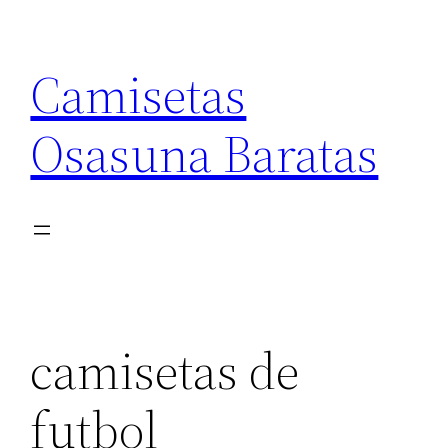
Saltar
al
Camisetas
contenido
Osasuna Baratas
camisetas de
futbol