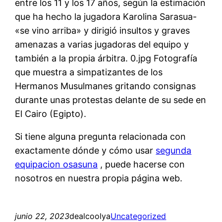
entre los 11 y los 17 años, según la estimación
que ha hecho la jugadora Karolina Sarasua-
«se vino arriba» y dirigió insultos y graves
amenazas a varias jugadoras del equipo y
también a la propia árbitra. 0.jpg Fotografía
que muestra a simpatizantes de los
Hermanos Musulmanes gritando consignas
durante unas protestas delante de su sede en
El Cairo (Egipto).
Si tiene alguna pregunta relacionada con
exactamente dónde y cómo usar
segunda
equipacion osasuna
, puede hacerse con
nosotros en nuestra propia página web.
junio 22, 2023
dealcoolya
Uncategorized