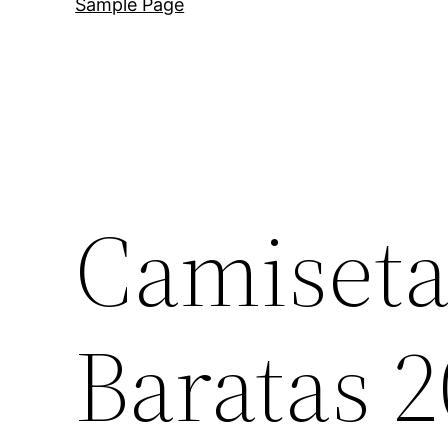
Sample Page
Camiseta
Baratas 