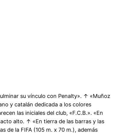
culminar su vínculo con Penalty». ↑ «Muñoz
lano y catalán dedicada a los colores
recen las iniciales del club, «F.C.B.». «En
acto alto. ↑ «En tierra de las barras y las
ias de la FIFA (105 m. x 70 m.), además