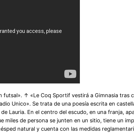
futsal». ↑ «Le Coq Sportif vestirá a Gimnasia tras 
adio Unico». Se trata de una poesía escrita en castel
 de Lauria. En el centro del escudo, en una franja, apa
ue miles de persona se junten en un sitio, tiene un imp
e césped natural y cuenta con las medidas reglamentar