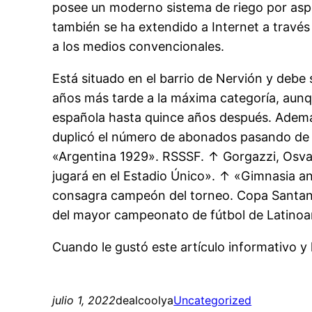
posee un moderno sistema de riego por asper
también se ha extendido a Internet a través 
a los medios convencionales.
Está situado en el barrio de Nervión y debe
años más tarde a la máxima categoría, aunqu
española hasta quince años después. Además
duplicó el número de abonados pasando de 
«Argentina 1929». RSSSF. ↑ Gorgazzi, Osva
jugará en el Estadio Único». ↑ «Gimnasia an
consagra campeón del torneo. Copa Santande
del mayor campeonato de fútbol de Latinoa
Cuando le gustó este artículo informativo y l
julio 1, 2022
dealcoolya
Uncategorized