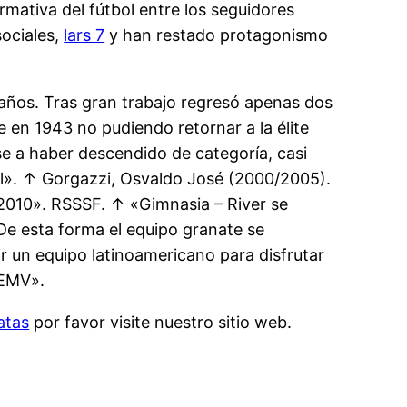
mativa del fútbol entre los seguidores
sociales,
lars 7
y han restado protagonismo
 años. Tras gran trabajo regresó apenas dos
 en 1943 no pudiendo retornar a la élite
e a haber descendido de categoría, casi
l». ↑ Gorgazzi, Osvaldo José (2000/2005).
2010». RSSSF. ↑ «Gimnasia – River se
De esta forma el equipo granate se
 un equipo latinoamericano para disfrutar
-EMV».
atas
por favor visite nuestro sitio web.