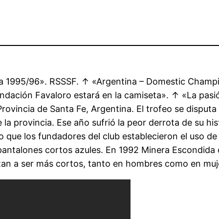
a 1995/96». RSSSF. ↑ «Argentina – Domestic Champio
dación Favaloro estará en la camiseta». ↑ «La pasió
Provincia de Santa Fe, Argentina. El trofeo se disputa
de la provincia. Ese año sufrió la peor derrota de su hi
 que los fundadores del club establecieron el uso de 
antalones cortos azules. En 1992 Minera Escondida c
zan a ser más cortos, tanto en hombres como en muj