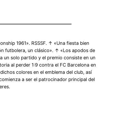
nship 1961». RSSSF. ↑ «Una fiesta bien
n futbolera, un clásico». ↑ «Los apodos de
 a un solo partido y el premio consiste en un
storia al perder 1:9 contra el FC Barcelona en
dichos colores en el emblema del club, así
omienza a ser el patrocinador principal del
eres.