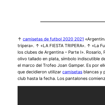
↑
camisetas de futbol 2020 2021
«Argentin
tripera». ↑ «LA FIESTA TRIPERA». ↑ «La Fun
los clubes de Argentina – Parte I». Rosario, 
olivo tallado en plata, símbolo indiscutible 
el marco del Trofeo Joan Gamper. Es por ello
que decidieron utilizar
camisetas
blancas y p
club hasta la fecha. Los pantalones comien