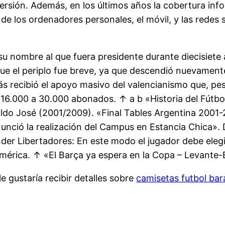
sión. Además, en los últimos años la cobertura infor
de los ordenadores personales, el móvil, y las redes 
 su nombre al que fuera presidente durante diecisiete
e el periplo fue breve, ya que descendió nuevamente
 recibió el apoyo masivo del valencianismo que, pes
16.000 a 30.000 abonados. ↑ a b «Historia del Fútbo
ldo José (2001/2009). «Final Tables Argentina 2001-
unció la realización del Campus en Estancia Chica». 
r Libertadores: En este modo el jugador debe elegir
mérica. ↑ «El Barça ya espera en la Copa – Levante
e gustaría recibir detalles sobre
camisetas futbol bar