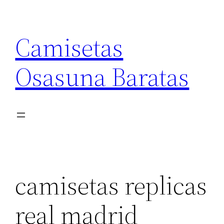
Saltar
al
Camisetas
contenido
Osasuna Baratas
camisetas replicas
real madrid