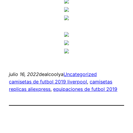
julio 16, 2022
dealcoolya
Uncategorized
camisetas de futbol 2019 liverpool
, 
camisetas
replicas aliexpress
, 
equipaciones de futbol 2019