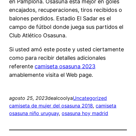
en Pamplona. Osasuna está mejor en goles
encajados, recuperaciones, tiros recibidos o
balones perdidos. Estadio El Sadar es el
campo de fútbol donde juega sus partidos el
Club Atlético Osasuna.
Si usted amó este poste y usted ciertamente
como para recibir detalles adicionales
referente
camiseta osasuna 2023
amablemente visita el Web page.
agosto 25, 2023
dealcoolya
Uncategorized
camiseta de mujer del osasuna 2018
, 
camiseta
osasuna niño uruguay
, 
osasuna hoy madrid