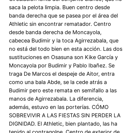
saca la pelota limpia. Buen centro desde
banda derecha que se pasea por el área del
Athletic sin encontrar rematador. Centro
desde banda derecha de Moncayola,
cabecea Budimir y la toca Agirrezabala, que
no está del todo bien en esta acción. Las dos
sustituciones en Osasuna son Kike García y
Moncayola por Budimir y Pablo Ibañez. Se
traga De Marcos el despeje de Aitor, entra
como una bala Abde, se la cede atrás a
Budimir pero este remata en semifallo a las
manos de Agirrezabala. La diferencia,
además, estuvo en las porterías. CÓMO
SOBREVIVIR A LAS FIESTAS SIN PERDER LA
DIGNIDAD. El Athletic, bien plantado, las ha
tenido al contragolpe. Centro de exterior de