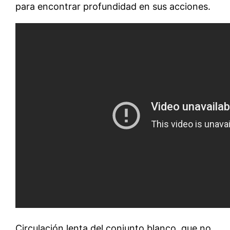
para encontrar profundidad en sus acciones.
Circulación lenta del conjunto blanco, que no