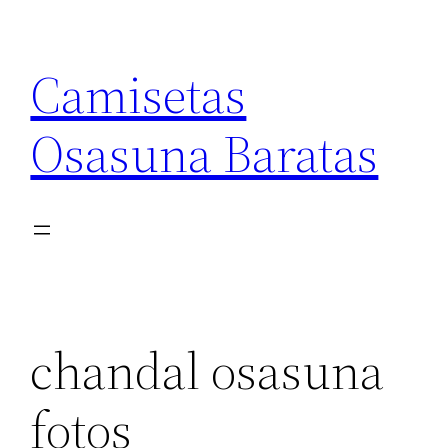
Saltar
al
Camisetas
contenido
Osasuna Baratas
chandal osasuna
fotos