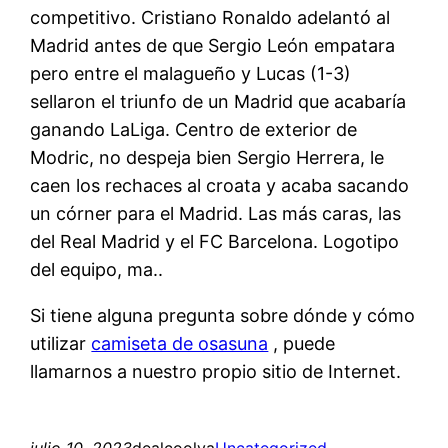
competitivo. Cristiano Ronaldo adelantó al
Madrid antes de que Sergio León empatara
pero entre el malagueño y Lucas (1-3)
sellaron el triunfo de un Madrid que acabaría
ganando LaLiga. Centro de exterior de
Modric, no despeja bien Sergio Herrera, le
caen los rechaces al croata y acaba sacando
un córner para el Madrid. Las más caras, las
del Real Madrid y el FC Barcelona. Logotipo
del equipo, ma..
Si tiene alguna pregunta sobre dónde y cómo
utilizar
camiseta de osasuna
, puede
llamarnos a nuestro propio sitio de Internet.
julio 10, 2023
dealcoolya
Uncategorized