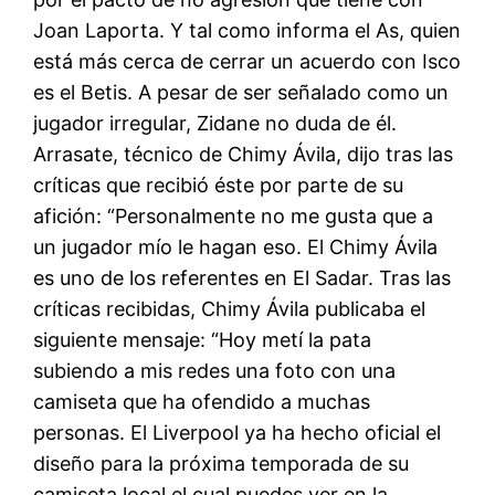
Joan Laporta. Y tal como informa el As, quien
está más cerca de cerrar un acuerdo con Isco
es el Betis. A pesar de ser señalado como un
jugador irregular, Zidane no duda de él.
Arrasate, técnico de Chimy Ávila, dijo tras las
críticas que recibió éste por parte de su
afición: “Personalmente no me gusta que a
un jugador mío le hagan eso. El Chimy Ávila
es uno de los referentes en El Sadar. Tras las
críticas recibidas, Chimy Ávila publicaba el
siguiente mensaje: “Hoy metí la pata
subiendo a mis redes una foto con una
camiseta que ha ofendido a muchas
personas. El Liverpool ya ha hecho oficial el
diseño para la próxima temporada de su
camiseta local el cual puedes ver en la