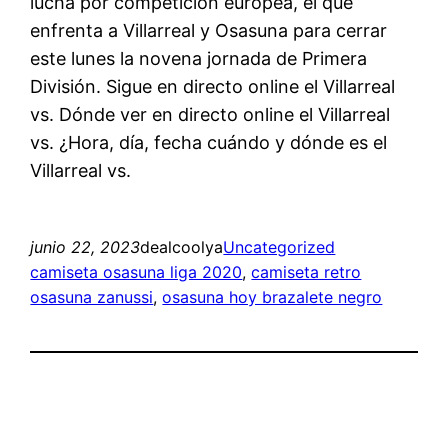
lucha por competición europea, el que
enfrenta a Villarreal y Osasuna para cerrar
este lunes la novena jornada de Primera
División. Sigue en directo online el Villarreal
vs. Dónde ver en directo online el Villarreal
vs. ¿Hora, día, fecha cuándo y dónde es el
Villarreal vs.
junio 22, 2023
dealcoolya
Uncategorized
camiseta osasuna liga 2020
, 
camiseta retro
osasuna zanussi
, 
osasuna hoy brazalete negro