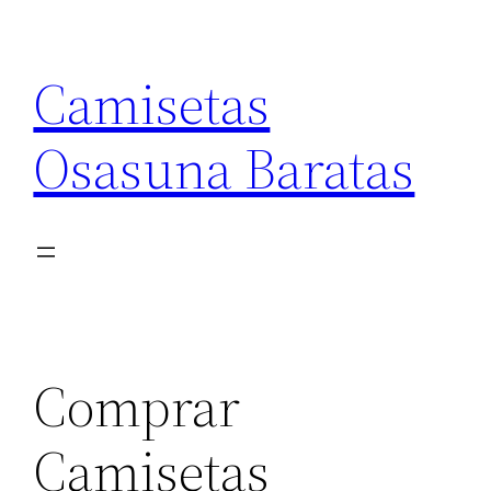
Saltar
al
Camisetas
contenido
Osasuna Baratas
Comprar
Camisetas