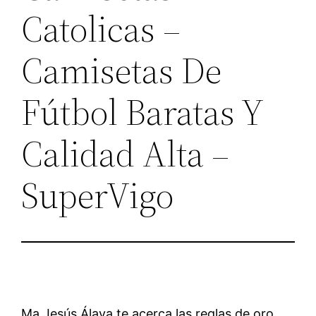
Catolicas –
Camisetas De
Fútbol Baratas Y
Calidad Alta –
SuperVigo
Ma Jesús Álava te acerca las reglas de oro