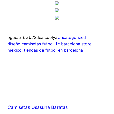
agosto 1, 2022
dealcoolya
Uncategorized
diseño camisetas futbol
, 
fc barcelona store
mexico
, 
tiendas de futbol en barcelona
Camisetas Osasuna Baratas