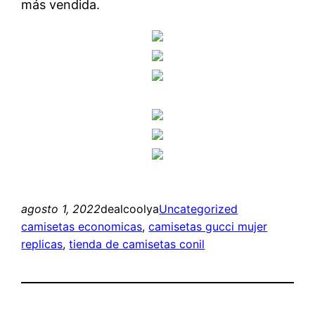
más vendida.
agosto 1, 2022
dealcoolya
Uncategorized
camisetas economicas
, 
camisetas gucci mujer
replicas
, 
tienda de camisetas conil