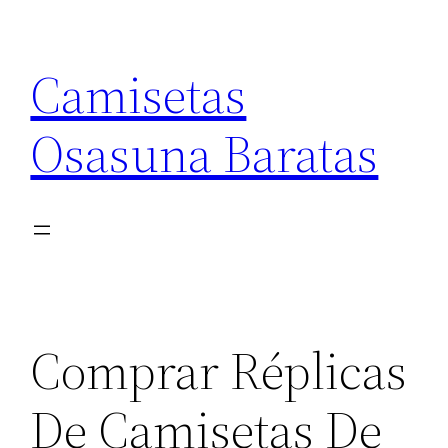
Saltar
al
Camisetas
contenido
Osasuna Baratas
Comprar Réplicas
De Camisetas De