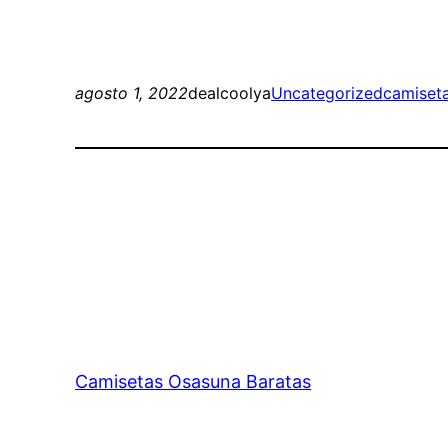
agosto 1, 2022
dealcoolya
Uncategorized
camiseta
Camisetas Osasuna Baratas