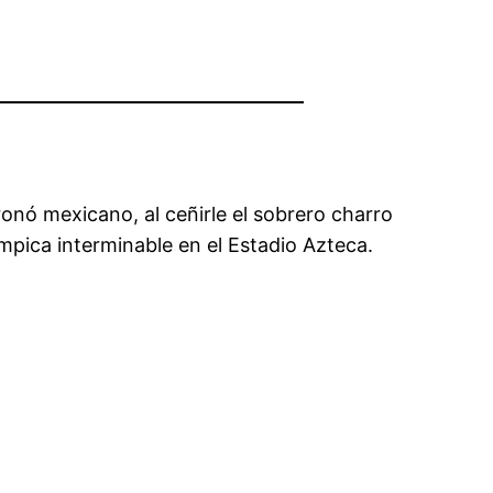
onó mexicano, al ceñirle el sobrero charro
ímpica interminable en el Estadio Azteca.