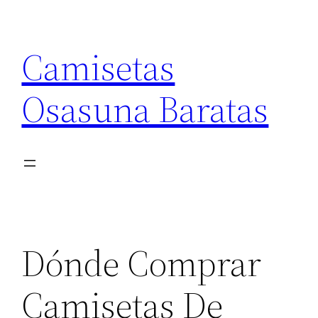
Saltar
al
Camisetas
contenido
Osasuna Baratas
Dónde Comprar
Camisetas De