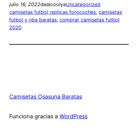
julio 16, 2022
dealcoolya
Uncategorized
camisetas futbol replicas forocoches
, 
camisetas
futbol y nba baratas
, 
comprar camisetas futbol
2020
Camisetas Osasuna Baratas
Funciona gracias a
WordPress