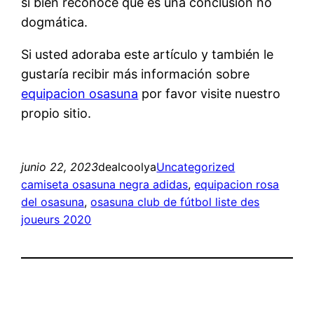
si bien reconoce que es una conclusión no
dogmática.
Si usted adoraba este artículo y también le
gustaría recibir más información sobre
equipacion osasuna
por favor visite nuestro
propio sitio.
junio 22, 2023
dealcoolya
Uncategorized
camiseta osasuna negra adidas
, 
equipacion rosa
del osasuna
, 
osasuna club de fútbol liste des
joueurs 2020