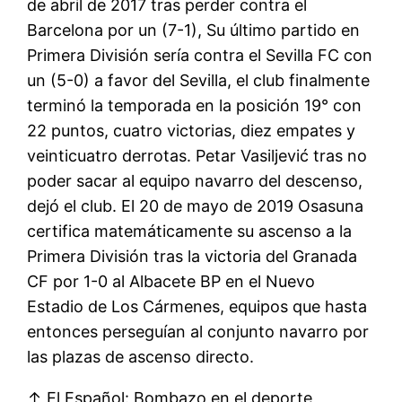
de abril de 2017 tras perder contra el
Barcelona por un (7-1), Su último partido en
Primera División sería contra el Sevilla FC con
un (5-0) a favor del Sevilla, el club finalmente
terminó la temporada en la posición 19° con
22 puntos, cuatro victorias, diez empates y
veinticuatro derrotas. Petar Vasiljević tras no
poder sacar al equipo navarro del descenso,
dejó el club. El 20 de mayo de 2019 Osasuna
certifica matemáticamente su ascenso a la
Primera División tras la victoria del Granada
CF por 1-0 al Albacete BP en el Nuevo
Estadio de Los Cármenes, equipos que hasta
entonces perseguían al conjunto navarro por
las plazas de ascenso directo.
↑ El Español: Bombazo en el deporte