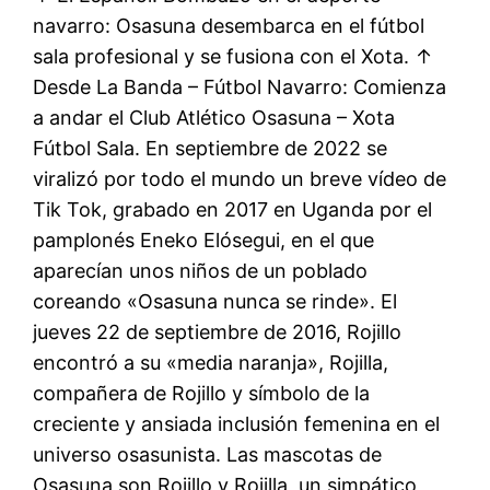
navarro: Osasuna desembarca en el fútbol
sala profesional y se fusiona con el Xota. ↑
Desde La Banda – Fútbol Navarro: Comienza
a andar el Club Atlético Osasuna – Xota
Fútbol Sala. En septiembre de 2022 se
viralizó por todo el mundo un breve vídeo de
Tik Tok, grabado en 2017 en Uganda por el
pamplonés Eneko Elósegui, en el que
aparecían unos niños de un poblado
coreando «Osasuna nunca se rinde». El
jueves 22 de septiembre de 2016, Rojillo
encontró a su «media naranja», Rojilla,
compañera de Rojillo y símbolo de la
creciente y ansiada inclusión femenina en el
universo osasunista. Las mascotas de
Osasuna son Rojillo y Rojilla, un simpático