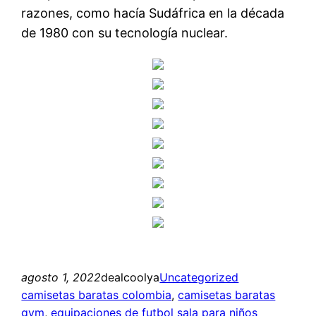
razones, como hacía Sudáfrica en la década
de 1980 con su tecnología nuclear.
agosto 1, 2022
dealcoolya
Uncategorized
camisetas baratas colombia
, 
camisetas baratas
gym
, 
equipaciones de futbol sala para niños