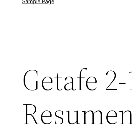
Sample Page
Getafe 2
Resumen,