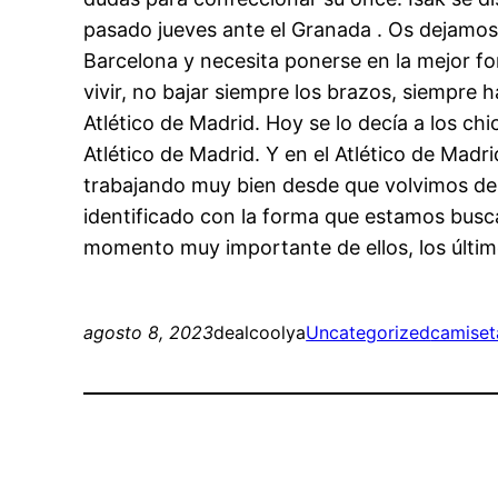
pasado jueves ante el Granada . Os dejamos 
Barcelona y necesita ponerse en la mejor fo
vivir, no bajar siempre los brazos, siempre 
Atlético de Madrid. Hoy se lo decía a los c
Atlético de Madrid. Y en el Atlético de Mad
trabajando muy bien desde que volvimos del
identificado con la forma que estamos bus
momento muy importante de ellos, los último
agosto 8, 2023
dealcoolya
Uncategorized
camiset