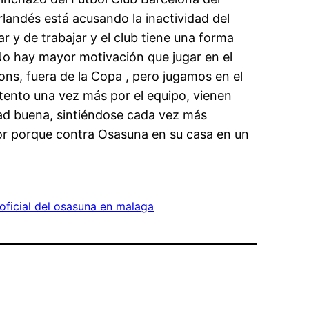
landés está acusando la inactividad del
 y de trabajar y el club tiene una forma
 No hay mayor motivación que jugar en el
ons, fuera de la Copa , pero jugamos en el
ntento una vez más por el equipo, vienen
dad buena, sintiéndose cada vez más
or porque contra Osasuna en su casa en un
 oficial del osasuna en malaga