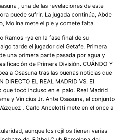
sasuna , una de las revelaciones de este
ahora puede sufrir. La jugada continúa, Abde
o, Molina mete el pie y comete falta.
o Ramos -ya en la fase final de su
algo tarde el jugador del Getafe. Primera
 de una primera parte pasada por agua y
lasificación de Primera División. CUÁNDO Y
ea a Osasuna tras las buenas noticias que
Í EN DIRECTO EL REAL MADRID VS. El
que tocó incluso en el palo. Real Madrid
ema y Vinicius Jr. Ante Osasuna, el conjunto
Vázquez . Carlo Ancelotti mete en el once a
laridad, aunque los rojillos tienen varias
pinchazo del Fútbol Club Barcelona del