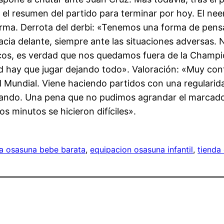
el resumen del partido para terminar por hoy. El neer
rma. Derrota del derbi: «Tenemos una forma de pensar
hacia delante, siempre ante las situaciones adversas.
hicos, es verdad que nos quedamos fuera de la Champi
rid hay que jugar dejando todo». Valoración: «Muy co
 Mundial. Viene haciendo partidos con una regulari
cando. Una pena que no pudimos agrandar el marcad
s minutos se hicieron difíciles».
a osasuna bebe barata
, 
equipacion osasuna infantil
, 
tienda