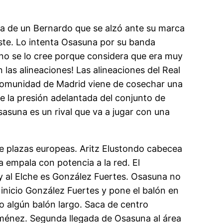
cia de un Bernardo que se alzó ante su marca
te. Lo intenta Osasuna por su banda
no se lo cree porque considera que era muy
as alineaciones! Las alineaciones del Real
 Comunidad de Madrid viene de cosechar una
nte la presión adelantada del conjunto de
sasuna es un rival que va a jugar con una
de plazas europeas. Aritz Elustondo cabecea
a empala con potencia a la red. El
 y al Elche es González Fuertes. Osasuna no
 inicio González Fuertes y pone el balón en
o algún balón largo. Saca de centro
ménez. Segunda llegada de Osasuna al área