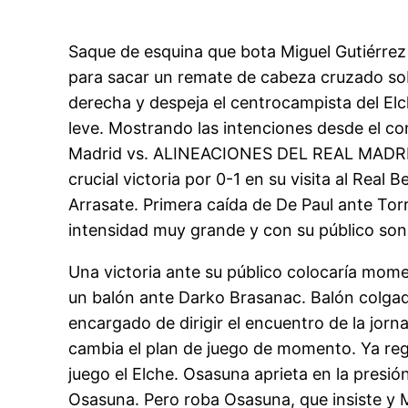
Saque de esquina que bota Miguel Gutiérrez 
para sacar un remate de cabeza cruzado so
derecha y despeja el centrocampista del El
leve. Mostrando las intenciones desde el c
Madrid vs. ALINEACIONES DEL REAL MADRID V
crucial victoria por 0-1 en su visita al Real
Arrasate. Primera caída de De Paul ante Torr
intensidad muy grande y con su público son
Una victoria ante su público colocaría mome
un balón ante Darko Brasanac. Balón colgado,
encargado de dirigir el encuentro de la jor
cambia el plan de juego de momento. Ya regr
juego el Elche. Osasuna aprieta en la presi
Osasuna. Pero roba Osasuna, que insiste y