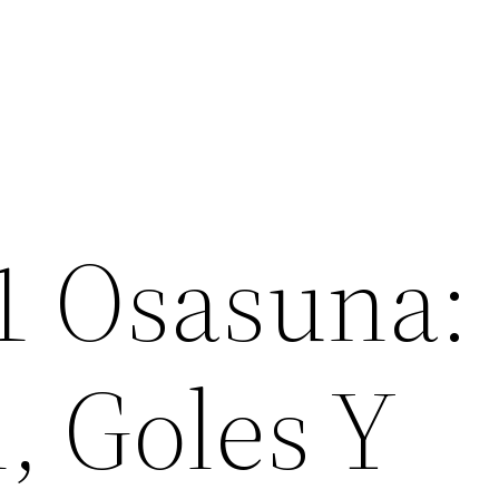
-1 Osasuna:
 Goles Y