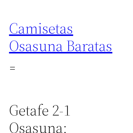
Saltar
al
Camisetas
contenido
Osasuna Baratas
Getafe 2-1
Osasuna: