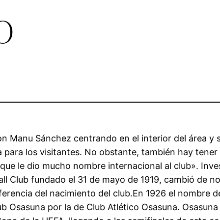
o
con Manu Sánchez centrando en el interior del área y
 para los visitantes. No obstante, también hay tener
 que le dio mucho nombre internacional al club». Inve
Ball Club fundado el 31 de mayo de 1919, cambió de 
erencia del nacimiento del club.En 1926 el nombre de 
lub Osasuna por la de Club Atlético Osasuna. Osasuna 