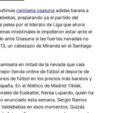
 ultimas
camiseta osasuna
adidas barata a
debebas, preparando ya el partido del
 pelea por el liderato de Liga que ahora
as intestinales le impidieron estar ante el
ado ante Osasuna si las fuertes nevadas no
2013, un cabezazo de Miranda en el Santiago
 camiseta en mitad de la nevada que caía
mejor tienda online de fútbol el deporte de
orios de fútbol en los precios más baratos y
spaña. En el Atlético de Madrid: Oblak,
ionales de Euskaltel, Nerea Lupardo, quien ha
do anunciado esta semana. Sergio Ramos
 en Valdebebas en esos momentos. Quizás