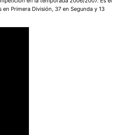
ompetición en la temporada 2006/2007. Es el
s en Primera División, 37 en Segunda y 13