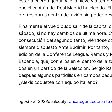
estar a cuerpo gentil bajo la nieve y a tem
que el capitán del Real Madrid ha elegido. E
de tres horas dentro del avión sin poder d
Finalmente el vuelo pudo salir de la capital
sábado, si no hay cambios de última hora. C
consecución del segundo tanto, viéndose co
siempre dispuesto Ante Budimir. Por tanto, l
edición de la Conference League. Ramos y P
Española, que, con ellos en el centro de la 
dos en un partido de la Selección. Sergio R
después algunos partidillos en campos pequ
¿Alexis coquetea con equipo italiano?
agosto 8, 2023
dealcoolya
Uncategorized
crea tu