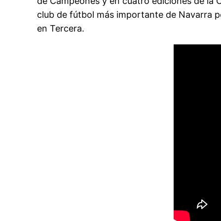
de Campeones y en cuatro ediciones de la C
club de fútbol más importante de Navarra po
en Tercera.