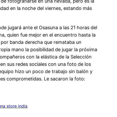
 de fotografiarse en una nevada, pero es la
ciudad en la noche del viernes, estando más
nde jugará ante el Osasuna a las 21 horas del
na, quien fue mejor en el encuentro hasta la
es por banda derecha que remataba un
ropia mano la posibilidad de jugar la próxima
ompañeros con la elástica de la Selección
 en sus redes sociales con una foto de los
quipo hizo un poco de trabajo sin balón y
nes comprometidas. Le sacaron la foto:
na store india