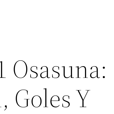
-1 Osasuna:
 Goles Y