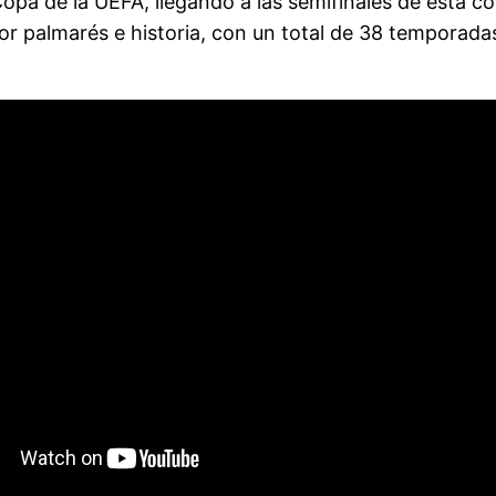
opa de la UEFA, llegando a las semifinales de esta c
r palmarés e historia, con un total de 38 temporada