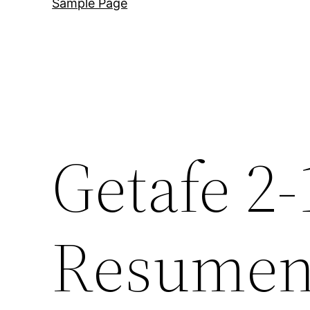
Sample Page
Getafe 2
Resumen,