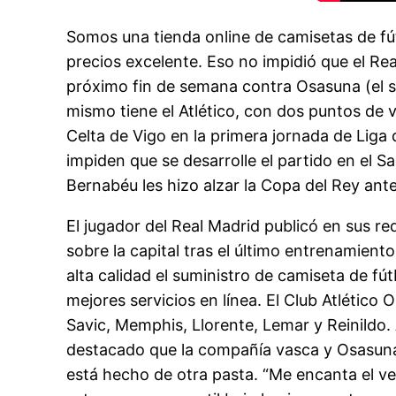
Somos una tienda online de camisetas de fú
precios excelente. Eso no impidió que el Re
próximo fin de semana contra Osasuna (el sáb
mismo tiene el Atlético, con dos puntos de 
Celta de Vigo en la primera jornada de Liga
impiden que se desarrolle el partido en el 
Bernabéu les hizo alzar la Copa del Rey ante
El jugador del Real Madrid publicó en sus re
sobre la capital tras el último entrenamient
alta calidad el suministro de camiseta de fú
mejores servicios en línea. El Club Atlético
Savic, Memphis, Llorente, Lemar y Reinildo. 
destacado que la compañía vasca y Osasun
está hecho de otra pasta. “Me encanta el v