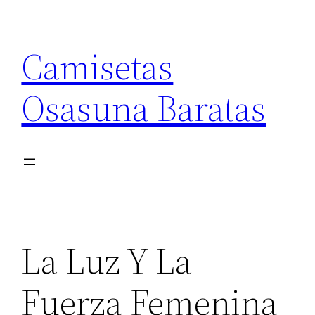
Saltar
al
Camisetas
contenido
Osasuna Baratas
La Luz Y La
Fuerza Femenina