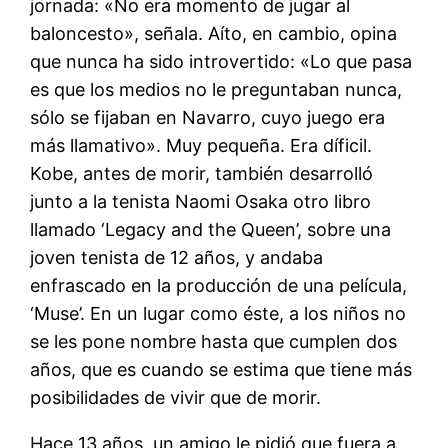
jornada: «No era momento de jugar al
baloncesto», señala. Aíto, en cambio, opina
que nunca ha sido introvertido: «Lo que pasa
es que los medios no le preguntaban nunca,
sólo se fijaban en Navarro, cuyo juego era
más llamativo». Muy pequeña. Era díficil.
Kobe, antes de morir, también desarrolló
junto a la tenista Naomi Osaka otro libro
llamado ‘Legacy and the Queen’, sobre una
joven tenista de 12 años, y andaba
enfrascado en la producción de una película,
‘Muse’. En un lugar como éste, a los niños no
se les pone nombre hasta que cumplen dos
años, que es cuando se estima que tiene más
posibilidades de vivir que de morir.
Hace 13 años, un amigo le pidió que fuera a