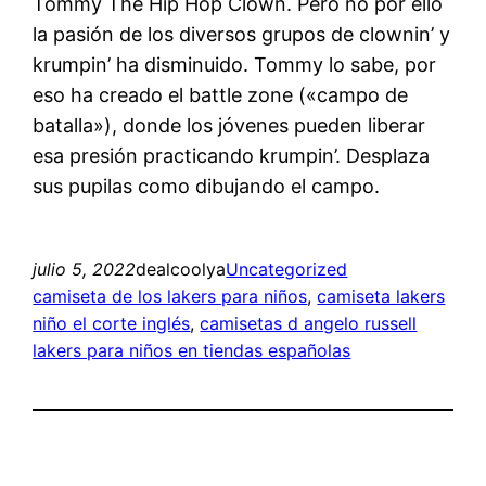
Tommy The Hip Hop Clown. Pero no por ello
la pasión de los diversos grupos de clownin’ y
krumpin’ ha disminuido. Tommy lo sabe, por
eso ha creado el battle zone («campo de
batalla»), donde los jóvenes pueden liberar
esa presión practicando krumpin’. Desplaza
sus pupilas como dibujando el campo.
julio 5, 2022
dealcoolya
Uncategorized
camiseta de los lakers para niños
, 
camiseta lakers
niño el corte inglés
, 
camisetas d angelo russell
lakers para niños en tiendas españolas