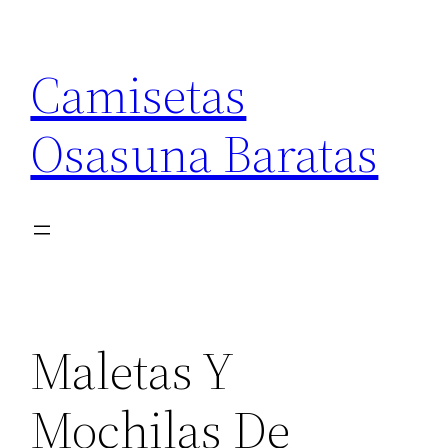
Saltar
al
Camisetas
contenido
Osasuna Baratas
Maletas Y
Mochilas De