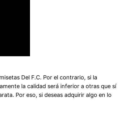
etas Del F.C. Por el contrario, si la
mente la calidad será inferior a otras que sí
ata. Por eso, si deseas adquirir algo en lo