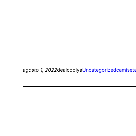
agosto 1, 2022
dealcoolya
Uncategorized
camiseta