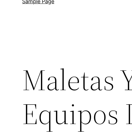
Sample Page
Maletas 
Equipos 