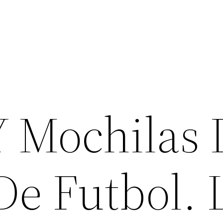
Y Mochilas 
De Futbol. 