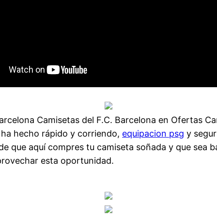
celona Camisetas del F.C. Barcelona en Ofertas Camis
 ha hecho rápido y corriendo,
equipacion psg
y segura
 de que aquí compres tu camiseta soñada y que sea bar
provechar esta oportunidad.