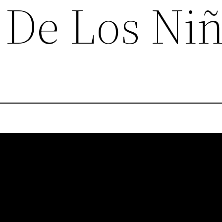
s De Los Ni