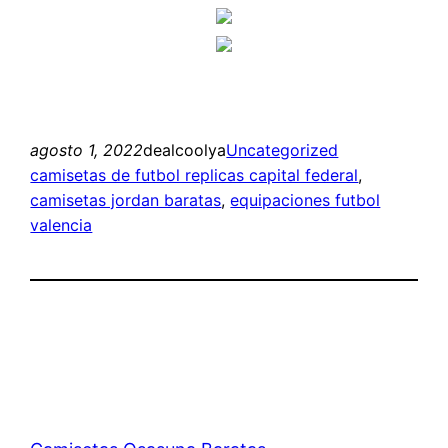
agosto 1, 2022
dealcoolya
Uncategorized
camisetas de futbol replicas capital federal
, 
camisetas jordan baratas
, 
equipaciones futbol
valencia