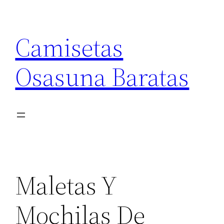
Saltar
al
Camisetas
contenido
Osasuna Baratas
Maletas Y
Mochilas De